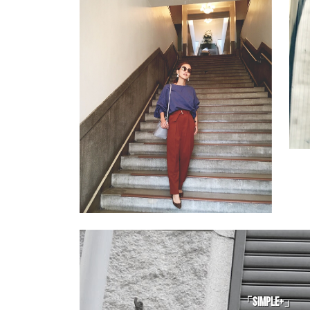
「SIMPLE+」